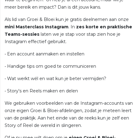
meer bereik en impact? Dan is dit jouw kans.
Als lid van Groei & Bloei kun je gratis deelnemen aan onze
mini Masterclass Instagram
. In
zes korte en praktische
Teams-sessies
laten we je stap voor stap zien hoe je
Instagram effectief gebruikt.
• Een account aanmaken en instellen
• Handige tips om goed te communiceren
• Wat werkt wél en wat kun je beter vermijden?
• Story's en Reels maken en delen
We gebruiken voorbeelden van de Instagram-accounts van
onze eigen Groei & Bloei-afdelingen, zodat je meteen leert
van de praktijk. Aan het einde van de reeks kun je zelf een
Story of Reel de wereld in slingeren.
Of je nu mee wilt doen om je
eigen Groei & Bloei-