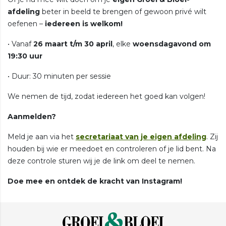
afdeling
beter in beeld te brengen of gewoon privé wilt
oefenen –
iedereen is welkom!
• Vanaf
26 maart t/m 30 april
, elke
woensdagavond om
19:30 uur
• Duur: 30 minuten per sessie
We nemen de tijd, zodat iedereen het goed kan volgen!
Aanmelden?
Meld je aan via het
secretariaat van je eigen afdeling
. Zij
houden bij wie er meedoet en controleren of je lid bent. Na
deze controle sturen wij je de link om deel te nemen.
Doe mee en ontdek de kracht van Instagram!