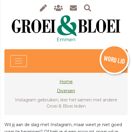
Emmen
WORD LID
Home
Diversen
Instagram gebruiken, leer het samen met andere
Groei & Bloei leden
Wil jij aan de slag met Instagram, maar weet je niet goed
waar te beginnen? Of heb je al een account, maar wil je