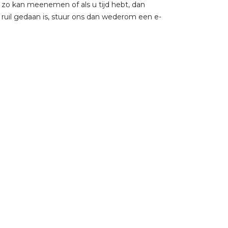
e zo kan meenemen of als u tijd hebt, dan
e ruil gedaan is, stuur ons dan wederom een e-