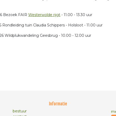
26 Bezoek FAIR
Westerwolde rijgt
- 11.00 - 13.30 uur
6 Rondleiding tuin Claudia Schippers - Holsloot - 11.00 uur
26 Wildplukwandeling Geesbrug - 10.00 - 12.00 uur
Informatie
bestuur
me